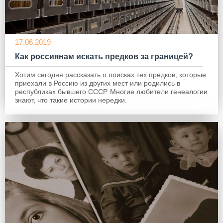
17.06.2019
Как россиянам искать предков за границей?
Хотим сегодня рассказать о поисках тех предков, которые
приехали в Россию из других мест или родились в
республиках бывшего СССР. Многие любители генеалогии
знают, что такие истории нередки.