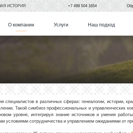
НАЯ ИСТОРИЯ
+7
499
504 1654
Обр
О компании
Услуги
Наш подход
я специалистов в различных сферах: генеалогии, истории, крае
влении. Такой симбиоз профессиональных и управленческих ко
овом уровне, интегрируя знание источников и умения работы
ми условиями сотрудничества и управлением ожиданиями от пр