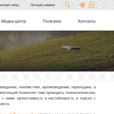
атная связь
Личный кабинет
Медиа-центр
Полезное
Контакты
ведении, лингвистике, архивоведении, геральдике, а
мпетенций позволяет нам проводить генеалогические,
 с ними, кропотливость и настойчивость в поиске с
оекта.