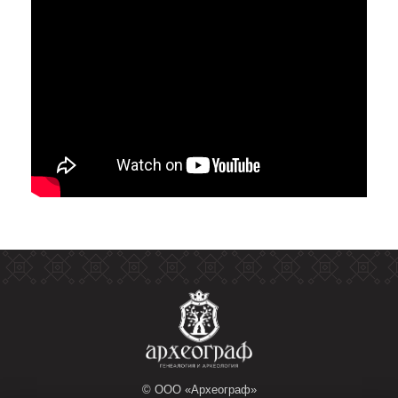
© ООО «Археограф»