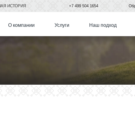
НАЯ ИСТОРИЯ
+7
499
504 1654
Обр
О компании
Услуги
Наш подход