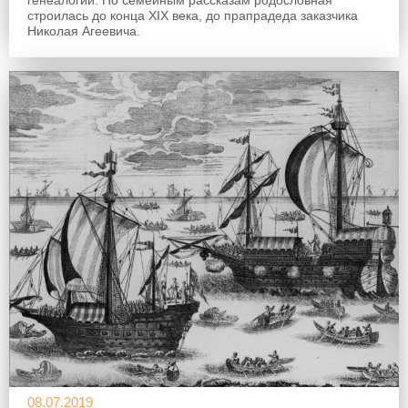
генеалогии. По семейным рассказам родословная
строилась до конца XIX века, до прапрадеда заказчика
Николая Агеевича.
08.07.2019