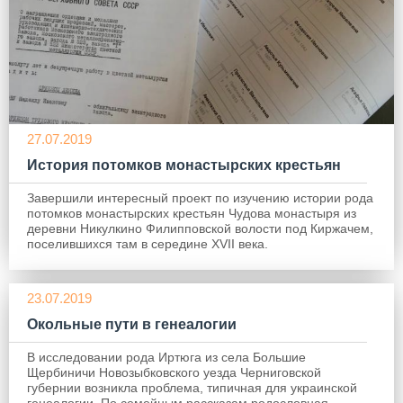
27.07.2019
История потомков монастырских крестьян
Завершили интересный проект по изучению истории рода
потомков монастырских крестьян Чудова монастыря из
деревни Никулкино Филипповской волости под Киржачем,
поселившихся там в середине XVII века.
23.07.2019
Окольные пути в генеалогии
В исследовании рода Иртюга из села Большие
Щербиничи Новозыбковского уезда Черниговской
губернии возникла проблема, типичная для украинской