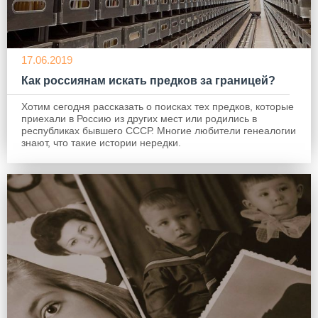
17.06.2019
Как россиянам искать предков за границей?
Хотим сегодня рассказать о поисках тех предков, которые
приехали в Россию из других мест или родились в
республиках бывшего СССР. Многие любители генеалогии
знают, что такие истории нередки.