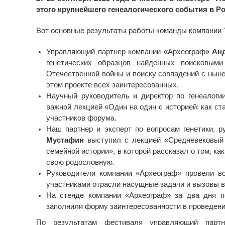
этого крупнейшего генеалогического события в Ро
Вот основные результаты работы команды компании 
Управляющий партнер компании «Археограф»
Ан
генетических образцов найденных поисковыми
Отечественной войны и поиску совпадений с нын
этом проекте всех заинтересованных.
Научный руководитель и директор по генеалог
важной лекцией «Один на один с историей: как ст
участников форума.
Наш партнер и эксперт по вопросам генетики, 
Мустафин
выступил с лекцией «Средневековый 
семейной истории», в которой рассказал о том, к
свою родословную.
Руководители компании «Археограф» провели вс
участниками отрасли насущные задачи и вызовы 
На стенде компании «Археограф» за два дня п
заполнили форму заинтересованности в проведени
По результатам фестиваля управляющий партн