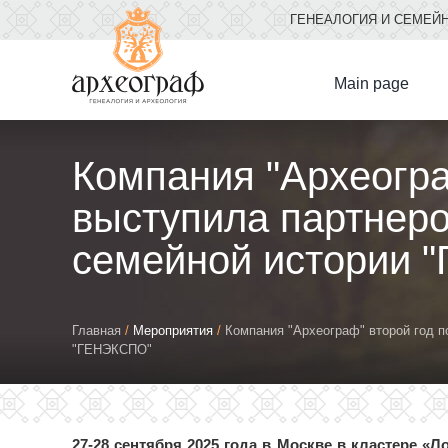
ГЕНЕАЛОГИЯ И СЕМЕЙ
Мain page
Компания "Археогра
выступила партнер
семейной истории 
You
Главная
/
Мероприятия
/
Компания "Археограф" второй год 
"ГЕНЭКСПО"
are
here
27-28 сентября 2025 года в Москве в кластере 