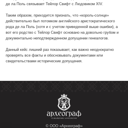
де ла Поль связывает Тейлор Свифт с Людовиком XIV.
Таким образом, приходится признать, что «король-солнце»
действительно был потомком английского аристократического
рода де ла Поль (хотя и с учетом приведенной выше ошибки), а
вот его родство с Тейлор Свифт основано на довольно грубом и
документально неподтвержденном допущении генеалогов.
Данный кейс лишний раз показывает, как важно неоднократно
проверять все факты и обосновывать документами или
свидетельствами исторические допущения.
© ООО «Археограф»