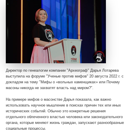
WhatsApp
Директор по генеалогии компании "Археограф" Дарья Лотарева
выступила на форуме "Ученые против мифов" 20 августа 2022 г. с
докладом на тему "Мифы о «вольных каменщиках» или Почему
масоны никогда не захватят власть над миром?".
На примере мифов о масонстве Дарья показала, как важно
использовать научное мышление в поисках причин тех или иных
исторических событий. Обычно это конкретные решения
отдельного облеченного властью человека или законодательного
органа, которые меняют жизнь граждан, запускают разнообразные
социальные процессы.