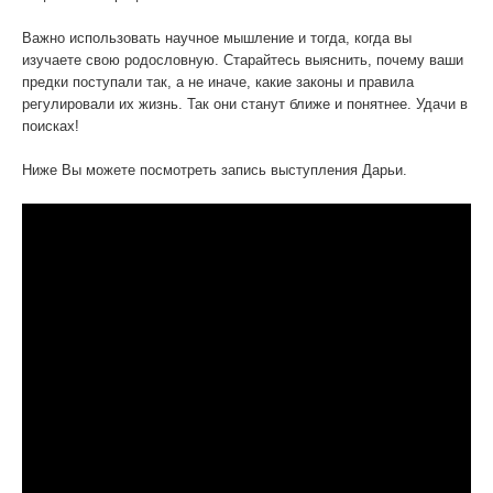
Важно использовать научное мышление и тогда, когда вы
изучаете свою родословную. Старайтесь выяснить, почему ваши
предки поступали так, а не иначе, какие законы и правила
регулировали их жизнь. Так они станут ближе и понятнее. Удачи в
поисках!
Ниже Вы можете посмотреть запись выступления Дарьи.