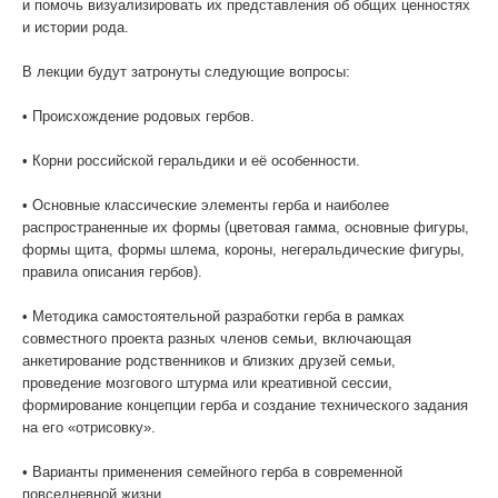
и помочь визуализировать их представления об общих ценностях
и истории рода.
WhatsApp
В лекции будут затронуты следующие вопросы:
• Происхождение родовых гербов.
• Корни российской геральдики и её особенности.
• Основные классические элементы герба и наиболее
распространенные их формы (цветовая гамма, основные фигуры,
формы щита, формы шлема, короны, негеральдические фигуры,
правила описания гербов).
• Методика самостоятельной разработки герба в рамках
совместного проекта разных членов семьи, включающая
анкетирование родственников и близких друзей семьи,
проведение мозгового штурма или креативной сессии,
формирование концепции герба и создание технического задания
на его «отрисовку».
• Варианты применения семейного герба в современной
повседневной жизни.