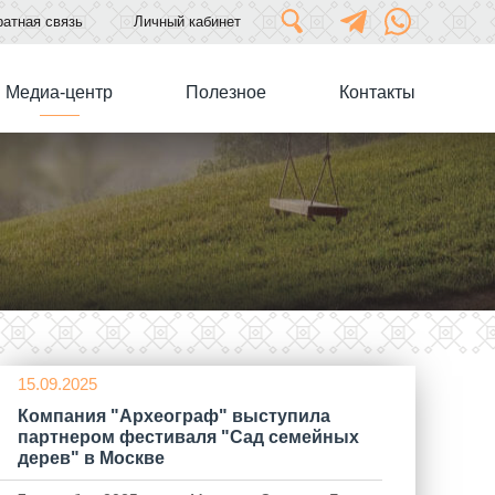
атная связь
Личный кабинет
Медиа-центр
Полезное
Контакты
15.09.2025
Компания "Археограф" выступила
партнером фестиваля "Сад семейных
дерев" в Москве