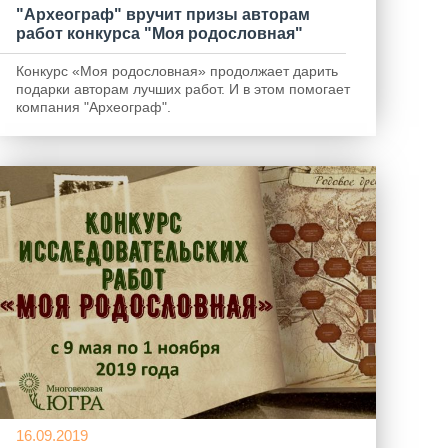
"Археограф" вручит призы авторам
работ конкурса "Моя родословная"
Конкурс «Моя родословная» продолжает дарить
подарки авторам лучших работ. И в этом помогает
компания "Археограф".
16.09.2019