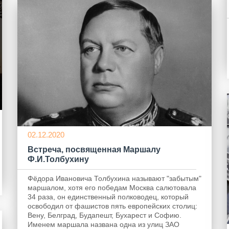
02.12.2020
Встреча, посвященная Маршалу
Ф.И.Толбухину
Фёдора Ивановича Толбухина называют "забытым"
маршалом, хотя его победам Москва салютовала
34 раза, он единственный полководец, который
освободил от фашистов пять европейских столиц:
Вену, Белград, Будапешт, Бухарест и Софию.
Именем маршала названа одна из улиц ЗАО