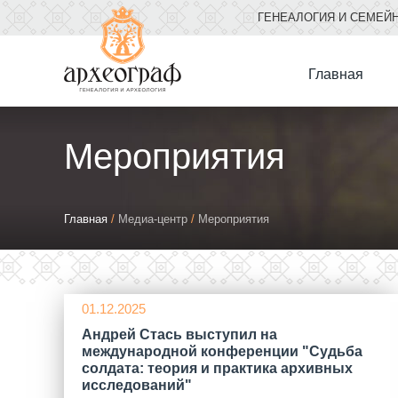
ГЕНЕАЛОГИЯ И СЕМЕЙ
Главная
Мероприятия
Вы
Главная
/
Медиа-центр
/
Мероприятия
здесь
01.12.2025
Андрей Стась выступил на
международной конференции "Судьба
солдата: теория и практика архивных
исследований"