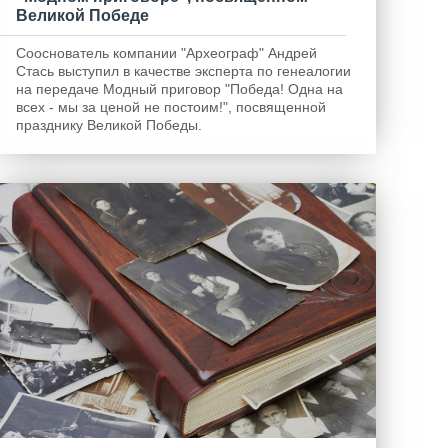
Великой Победе
Cооснователь компании "Археограф" Андрей
Стась выступил в качестве эксперта по генеалогии
на передаче Модный приговор "Победа! Одна на
всех - мы за ценой не постоим!", посвященной
празднику Великой Победы.