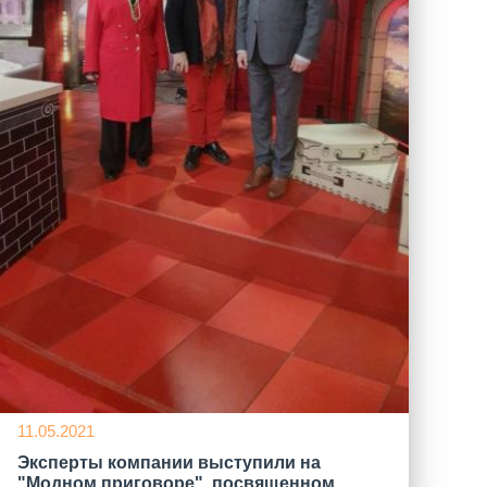
11.05.2021
Эксперты компании выступили на
"Модном приговоре", посвященном