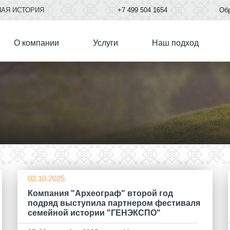
НАЯ ИСТОРИЯ
+7
499
504 1654
Обр
О компании
Услуги
Наш подход
02.10.2025
Компания "Археограф" второй год
подряд выступила партнером фестиваля
семейной истории "ГЕНЭКСПО"