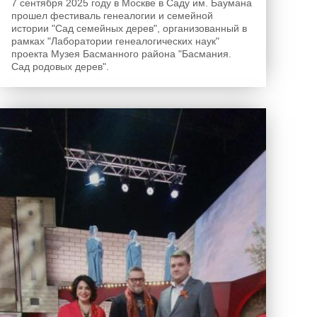
7 сентября 2025 году в Москве в Саду им. Баумана
прошел фестиваль генеалогии и семейной
истории "Сад семейных дерев", организованный в
рамках "Лаборатории генеалогических наук"
проекта Музея Басманного района "Басмания.
Сад родовых дерев".