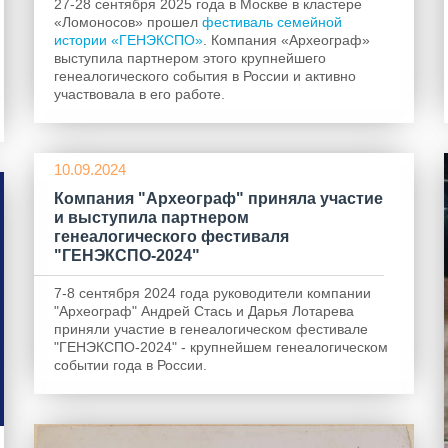
27-28 сентября 2025 года в Москве в кластере
«Ломоносов» прошел
фестиваль семейной
истории «ГЕНЭКСПО»
. Компания «Археограф»
выступила партнером этого крупнейшего
генеалогического события в России и активно
участвовала в его работе.
10.09.2024
Компания "Археограф" приняла участие
и выступила партнером
генеалогического фестиваля
"ГЕНЭКСПО-2024"
7-8 сентября 2024 года руководители компании
"Археограф" Андрей Стась и Дарья Лотарева
приняли участие в генеалогическом фестивале
"ГЕНЭКСПО-2024" - крупнейшем генеалогическом
событии года в России.