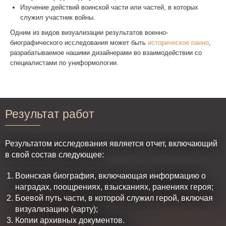
Изучение действий воинской части или частей, в которых
служил участник войны.
Одним из видов визуализации результатов военно-
биографического исследования может быть
историческое панно
,
разрабатываемое нашими дизайнерами во взаимодействии со
специалистами по униформологии.
Результат работ
Результатом исследования является отчет, включающий
в свой состав следующее:
Воинская биография, включающая информацию о
наградах, поощрениях, взысканиях, ранениях героя;
Боевой путь части, в которой служил герой, включая
визуализацию (карту);
Копии архивных документов.