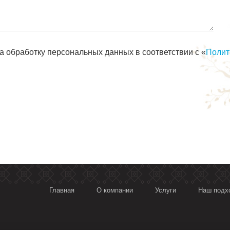
Email
*
а обработку персональных данных в соответствии с «
Полит
Главная
О компании
Услуги
Наш подх