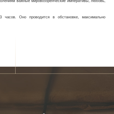
олениям важные мировоззренческие императивы, любовь,
3 часов. Оно проводится в обстановке, максимально