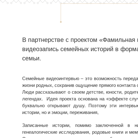
В партнерстве с проектом «Фамильная
видеозапись семейных историй в форм
семьи.
Семейные видеоинтервью – это возможность передат
жизни родных, сохранив ощущение прямого контакта 
Люди рассказывают о своем детстве, юности, родит
легендах. Идея проекта основана на «эффекте случ
буквально открывают душу. Поэтому эти интервь
истории, но и эмоции, переживания,
Записанные истории, помимо заключенной в ни
генеалогические исследования, родовые книги и ме