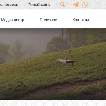
атная связь
Личный кабинет
Медиа-центр
Полезное
Контакты