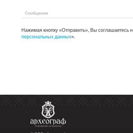
ФИО
*
Сообщение
*
Нажимая кнопку «Отправить», Вы соглашаетесь н
персональных данных
».