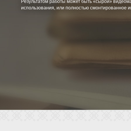
Результатом работы может быть «сырой» видеом
использования, или полностью смонтированное и