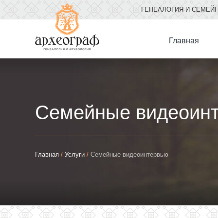
ГЕНЕАЛОГИЯ И СЕМЕЙ
Главная
Семейные видеоин
Вы
Главная
/
Услуги
/
Семейные видеоинтервью
здесь