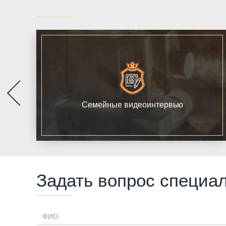
Другие услуги
Семейные видеоинтервью
Задать вопрос специа