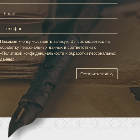
ФИО
*
Email
*
Телефон
Нажимая кнопку «Оставить заявку», Вы соглашаетесь на
*
обработку персональных данных в соответствии с
«
Политикой конфиденциальности и обработки персональных
данных
».
Оставить заявку