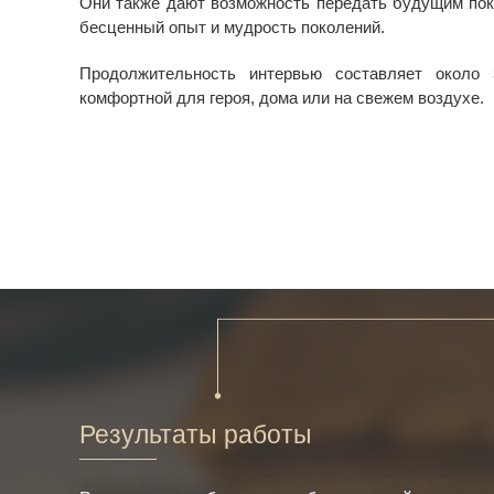
Они также дают возможность передать будущим пок
бесценный опыт и мудрость поколений.
Продолжительность интервью составляет около 
комфортной для героя, дома или на свежем воздухе.
Результаты работы