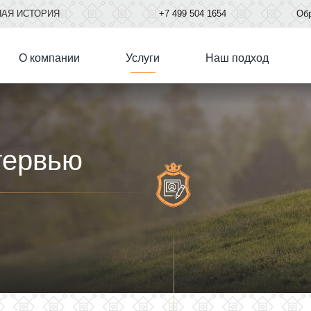
НАЯ ИСТОРИЯ
+7
499
504 1654
Обр
О компании
Услуги
Наш подход
тервью