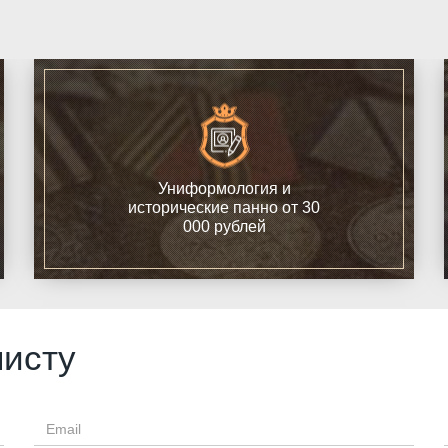
Униформология и
исторические панно от 30
000 рублей
листу