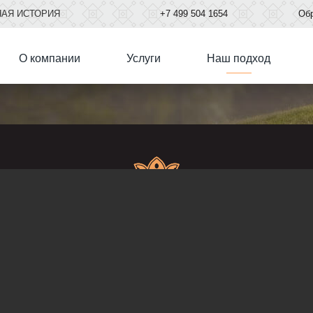
НАЯ ИСТОРИЯ
+7
499
504 1654
Обр
О компании
Услуги
Наш подход