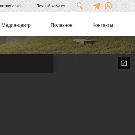
атная связь
Личный кабинет
Медиа-центр
Полезное
Контакты