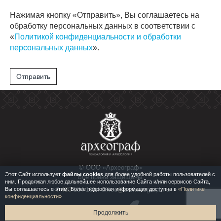
Нажимая кнопку «Отправить», Вы соглашаетесь на
обработку персональных данных в соответствии с
«
Политикой конфиденциальности и обработки
персональных данных
».
Отправить
© ООО «Археограф»
Этот Сайт использует
файлы cookies
для более удобной работы пользователей с
Все права защищены.
ним. Продолжая любое дальнейшее использование Сайта и/или сервисов Сайта,
Вы соглашаетесь с этим. Более подробная информация доступна в
«Политике
+7
499
504 1654 office
@
archaeograph.ru
конфиденциальности»
Сайт разработан
Продолжить