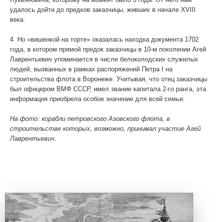
удалось дойти до предков заказчицы, живших в начале XVIII
века.
4. Но «вишенкой на торте» оказалась находка документа 1702
года, в котором прямой предок заказчицы в 10-м поколении Агей
Лаврентьевич упоминается в числе белоколодских служилых
людей, вызванных в рамках распоряжений Петра I на
строительства флота в Воронеже. Учитывая, что отец заказчицы
был офицером ВМФ СССР, имел звание капитала 2-го ранга, эта
информация приобрела особое значение для всей семьи.
На фото: корабли петровского Азовского флота, в
строительстве которых, возможно, принимал участие Агей
Лаврентьевич.