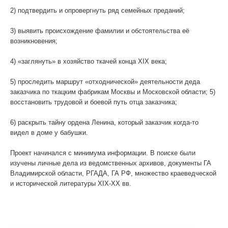
2) подтвердить и опровергнуть ряд семейных преданий;
WhatsApp
3) выявить происхождение фамилии и обстоятельства её
возникновения;
4) «заглянуть» в хозяйство ткачей конца XIX века;
5) проследить маршрут «отходнической» деятельности деда
заказчика по ткацким фабрикам Москвы и Московской области; 5)
восстановить трудовой и боевой путь отца заказчика;
6) раскрыть тайну ордена Ленина, который заказчик когда-то
видел в доме у бабушки.
Проект начинался с минимума информации. В поиске были
изучены личные дела из ведомственных архивов, документы ГА
Владимирской области, РГАДА, ГА РФ, множество краеведческой
и исторической литературы XIX-XX вв.